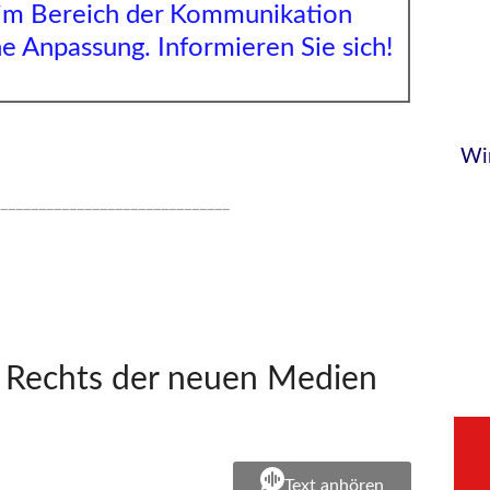
im Bereich der Kommunikation
he Anpassung. Informieren Sie sich!
Wi
______________________________
–
 Rechts der neuen Medien
Text anhören