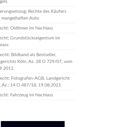
gels
erungseinzug: Rechte des Käufers
 mangelhaften Auto
echt: Oldtimer im Nachlass
echt: Grundstückseigentum im
lass
recht: Bildband als Bestseller,
gerichts Köln, Az. 28 O 729/07, vom
9.2012,
recht: Fotografen-AGB, Landgericht
, Az.: 14 O 487/18, 19.08.2021
echt: Fahrzeug im Nachlass