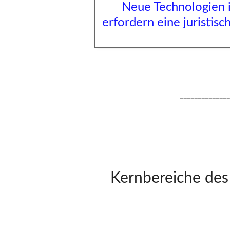
Neue Technologien 
erfordern eine juristisc
______________
Kernbereiche des