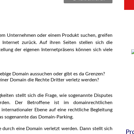
–
nem Unternehmen oder einem Produkt suchen, greifen
–
 Internet zurück. Auf ihren Seiten stellen sich die
tellung der eigenen Internetpräsens können sich viele
liebige Domain aussuchen oder gibt es da Grenzen?
einer Domain die Rechte Dritter verletz werden?
keiten stellt sich die Frage, wie sogenannte Disputes
rden. Der Betroffene ist im domainrechtlichen
 internationaler Ebene auf eine rechtliche Begleitung
–
das sogenannte das Domain-Parking.
 durch eine Domain verletzt werden. Dann stellt sich
Pr