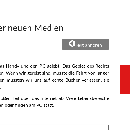
er neuen Medien
–
Text anhören
das Handy und den PC gelebt. Das Gebiet des Rechts
n. Wenn wir gereist sind, musste die Fahrt von langer
en mussten wir uns auf echte Bücher verlassen, sie
.
oßen Teil über das Internet ab. Viele Lebensbereiche
en oder finden am PC statt.