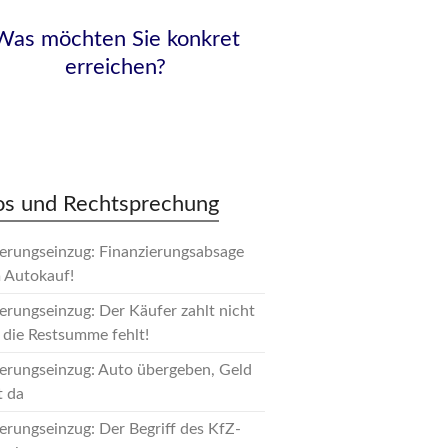
Was möchten Sie konkret
erreichen?
os und Rechtsprechung
erungseinzug: Finanzierungsabsage
 Autokauf!
erungseinzug: Der Käufer zahlt nicht
 die Restsumme fehlt!
erungseinzug: Auto übergeben, Geld
t da
erungseinzug: Der Begriff des KfZ-