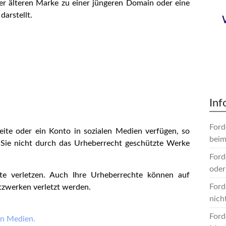
iner älteren Marke zu einer jüngeren Domain oder eine
darstellt.
–
Inf
Ford
eite oder ein Konto in sozialen Medien verfügen, so
beim
 Sie nicht durch das Urheberrecht geschützte Werke
Ford
oder
e verletzen. Auch Ihre Urheberrechte können auf
Ford
tzwerken verletzt werden.
nich
Ford
en Medien.