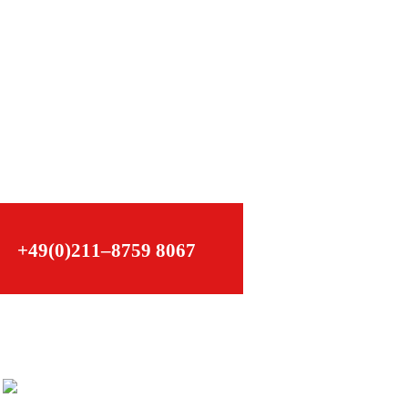
–
+49(0)211–8759 8067