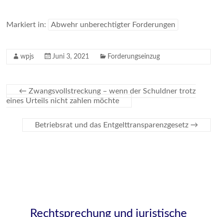
Markiert in:
Abwehr unberechtigter Forderungen
wpjs
Juni 3, 2021
Forderungseinzug
←
Zwangsvollstreckung – wenn der Schuldner trotz
eines Urteils nicht zahlen möchte
Betriebsrat und das Entgelttransparenzgesetz
→
Rechtsprechung und juristische