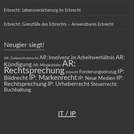
Erbrecht: Lebensversicherung im Erbrecht
Erbrecht: Grenzfälle des Erbrechts – Anwendbares Erbrecht
Neugier siegt!
AR:
AR: Insolvenz im Arbeitsverhältnis
AR: Datenschutzrecht
AR:
Kündigung
AR: Mindestlohn
Rechtsprechung
IP:
Forderungseinzug
Erbrecht
IP: Markenrecht
Bildrecht
IP:
IP: Neue Medien
Rechtsprechung
IP: Urheberrecht
Steuerrecht:
Buchhaltung
IT / IP