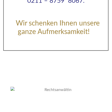
0211 – 8759 8067.
–
Wir schenken Ihnen unsere
ganze Aufmerksamkeit!
–
——————————————————-