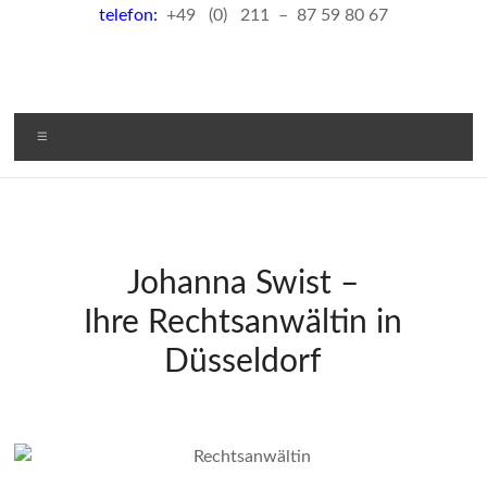
telefon:
+49 (0) 211 – 87 59 80 67
Menü
Johanna Swist –
Ihre Rechtsanwältin in
Düsseldorf