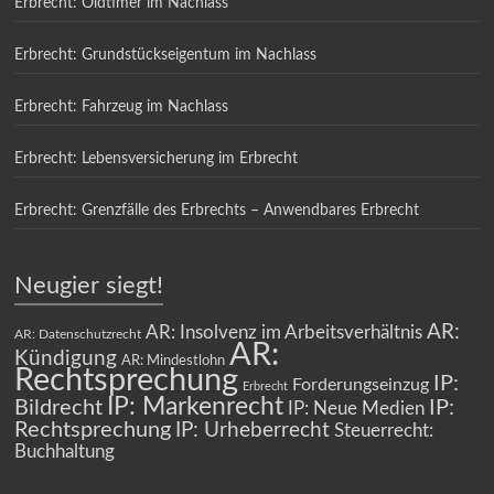
Erbrecht: Oldtimer im Nachlass
Erbrecht: Grundstückseigentum im Nachlass
Erbrecht: Fahrzeug im Nachlass
Erbrecht: Lebensversicherung im Erbrecht
Erbrecht: Grenzfälle des Erbrechts – Anwendbares Erbrecht
Neugier siegt!
AR:
AR: Insolvenz im Arbeitsverhältnis
AR: Datenschutzrecht
AR:
Kündigung
AR: Mindestlohn
Rechtsprechung
IP:
Forderungseinzug
Erbrecht
IP: Markenrecht
Bildrecht
IP:
IP: Neue Medien
Rechtsprechung
IP: Urheberrecht
Steuerrecht:
Buchhaltung