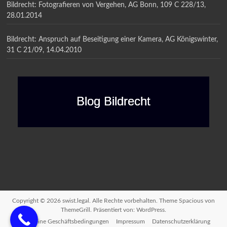
Bildrecht: Fotografieren von Vergehen, AG Bonn, 109 C 228/13,
28.01.2014
Bildrecht: Anspruch auf Beseitigung einer Kamera, AG Königswinter,
31 C 21/09, 14.04.2010
Blog Bildrecht
Copyright © 2026
swist.legal
. Alle Rechte vorbehalten. Theme
Spacious
von
ThemeGrill. Präsentiert von:
WordPress
.
Allgemeine Geschäftsbedingungen
Impressum
Datenschutzerklärung