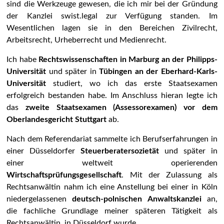
sind die Werkzeuge gewesen, die ich mir bei der Gründung
der Kanzlei swist.legal zur Verfügung standen. Im
Wesentlichen lagen sie in den Bereichen Zivilrecht,
Arbeitsrecht, Urheberrecht und Medienrecht.
Ich habe
Rechtswissenschaften in Marburg an der Philipps-
Universität
und später in
Tübingen an der Eberhard-Karls-
Universität
studiert, wo ich das erste Staatsexamen
erfolgreich bestanden habe. Im Anschluss hieran legte ich
das
zweite Staatsexamen (Assessorexamen) vor dem
Oberlandesgericht Stuttgart
ab.
Nach dem Referendariat sammelte ich Berufserfahrungen in
einer Düsseldorfer
Steuerberatersozietät
und später in
einer weltweit operierenden
Wirtschaftsprüfungsgesellschaft
. Mit der Zulassung als
Rechtsanwältin nahm ich eine Anstellung bei einer in Köln
niedergelassenen
deutsch-polnischen Anwaltskanzlei
an,
die fachliche Grundlage meiner späteren Tätigkeit als
Rechtsanwältin in Düsseldorf wurde.