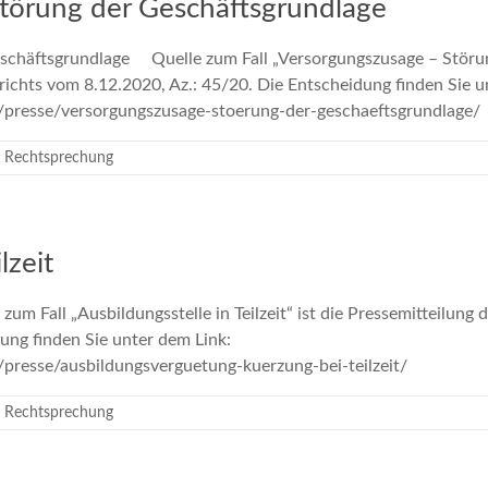
törung der Geschäftsgrundlage
chäftsgrundlage Quelle zum Fall „Versorgungszusage – Störung
richts vom 8.12.2020, Az.: 45/20. Die Entscheidung finden Sie 
de/presse/versorgungszusage-stoerung-der-geschaeftsgrun
 Rechtsprechung
lzeit
zum Fall „Ausbildungsstelle in Teilzeit“ ist die Pressemitteilung
dung finden Sie unter dem Link:
de/presse/ausbildungsverguetung-kuerzung-bei-teilzeit/
 Rechtsprechung