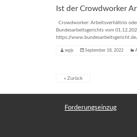
Ist der Crowdworker A
Crowdworker: Arbeitsverhältnis oder
Bundesarbeitsgerichts vom 01.12.2020
https://www.bundesarbeitsgerich
wpjs
September 18, 2022
« Zurück
Forderungseinzug