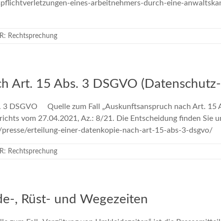
spflichtverletzungen-eines-arbeitnehmers-durch-eine-anwaltsk
R: Rechtsprechung
ch Art. 15 Abs. 3 DSGVO (Datenschutz
. 3 DSGVO Quelle zum Fall „Auskunftsanspruch nach Art. 15 A
richts vom 27.04.2021, Az.: 8/21. Die Entscheidung finden Sie 
e/presse/erteilung-einer-datenkopie-nach-art-15-abs-3-dsgvo/
R: Rechtsprechung
e-, Rüst- und Wegezeiten