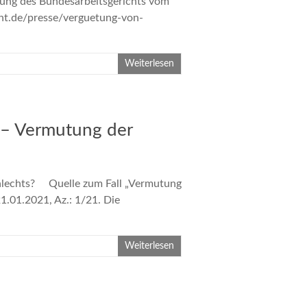
lung des Bundesarbeitsgerichts vom
cht.de/presse/verguetung-von-
Weiterlesen
t – Vermutung der
hlechts? Quelle zum Fall „Vermutung
1.01.2021, Az.: 1/21. Die
Weiterlesen