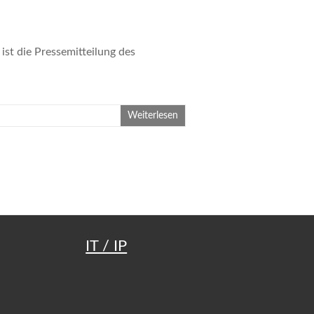
st die Pressemitteilung des
Weiterlesen
IT / IP