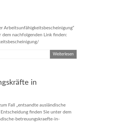
 Arbeitsunfähigkeitsbescheinigung“
ter dem nachfolgenden Link finden:
higkeitsbescheinigung/
Weiterlesen
gskräfte in
um Fall „entsandte ausländische
e Entscheidung finden Sie unter dem
dische-betreuungskraefte-in-