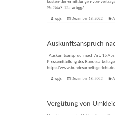
kosten-der-ermittlungen-von-vertrag
%c2%a7-12a-arbgg/
wpjs
Dezember 18, 2022
A
Auskunftsanspruch na
Auskunftsanspruch nach Art. 15 Abs
Pressemitteilung des Bundesarbeitsge
https://www.bundesarbeitsgericht.d
wpjs
Dezember 18, 2022
A
Vergütung von Umkleid