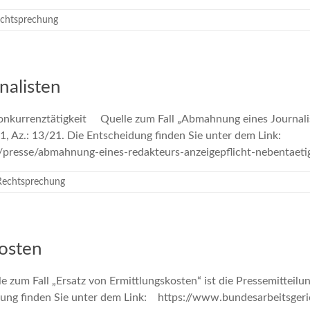
chtsprechung
alisten
kurrenztätigkeit Quelle zum Fall „Abmahnung eines Journalist
, Az.: 13/21. Die Entscheidung finden Sie unter dem Link:
de/presse/abmahnung-eines-redakteurs-anzeigepflicht-nebe
Rechtsprechung
kosten
zum Fall „Ersatz von Ermittlungskosten“ ist die Pressemitteilu
dung finden Sie unter dem Link: https://www.bundesarbeitsgeri