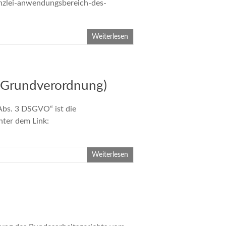
anzlei-anwendungsbereich-des-
Weiterlesen
-Grundverordnung)
bs. 3 DSGVO“ ist die
unter dem Link:
Weiterlesen