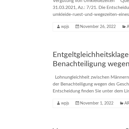
Vergütung von Umkleidezeiten Quelle
31.03.2021, Az.: 7/21. Die Entschei
umkleide-ruest-und-wegezeiten-
wpjs
November 26, 2022
A
Entgeltgleichheitsklag
Benachteiligung wegen
Lohnungleichheit zwischen Männern 
der Benachteiligung wegen des Geschle
Entscheidung finden Sie unter dem Li
wpjs
November 1, 2022
AR