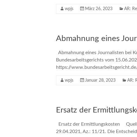
wpjs
März 26, 2023
AR: Re
Abmahnung eines Journ
Abmahnung eines Journalisten bei Kon
Bundesarbeitsgerichts vom 15.06.2021
https://www.bundesarbeitsgericht.
wpjs
Januar 28, 2023
AR: 
Ersatz der Ermittlungs
Ersatz der Ermittlungskosten Quelle 
29.04.2021, Az.: 11/21. Die Entschei