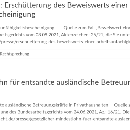
t: Erschütterung des Beweiswerts einer
scheinigung
unfähigkeitsbescheinigung Quelle zum Fall „Beweiswert einer
rbeitsgerichts vom 08.09.2021, Aktenzeichen: 25/21, die Sie un
e/presse/erschuetterung-des-beweiswerts-einer-arbeitsunfae
 Rechtsprechung
hn für entsandte ausländische Betreuun
te ausländische Betreuungskräfte in Privathaushalten Quelle z
ilung des Bundesarbeitsgerichts vom 24.06.2021, Az.: 16/21. Di
cht.de/presse/gesetzlicher-mindestlohn-fuer-entsandte-auslaen