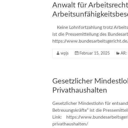
Anwalt für Arbeitsrech
Arbeitsunfähigkeitsbe
Keine Lohnfortzahlung trotz Arbeits
ist die Pressemitteilung des Bundesa
https://www.bundesarbeitsgericht.d
wpjs
Februar 15, 2025
AR:
Gesetzlicher Mindestlo
Privathaushalten
Gesetzlicher Mindestlohn für entsand
Betreuungskräfte“ ist die Pressemitte
Link: https://www.bundesarbeitsgeri
privathaushalten/