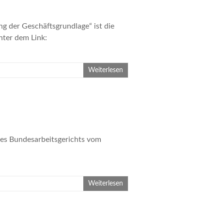
 der Geschäftsgrundlage“ ist die
unter dem Link:
dlage/
Weiterlesen
 des Bundesarbeitsgerichts vom
Weiterlesen