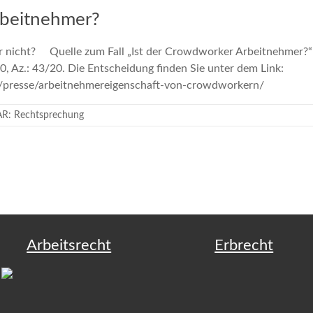
rbeitnehmer?
 nicht? Quelle zum Fall „Ist der Crowdworker Arbeitnehmer?“ i
, Az.: 43/20. Die Entscheidung finden Sie unter dem Link:
t.de/presse/arbeitnehmereigenschaft-von-crowdworkern/
AR: Rechtsprechung
Arbeitsrecht
Erbrecht