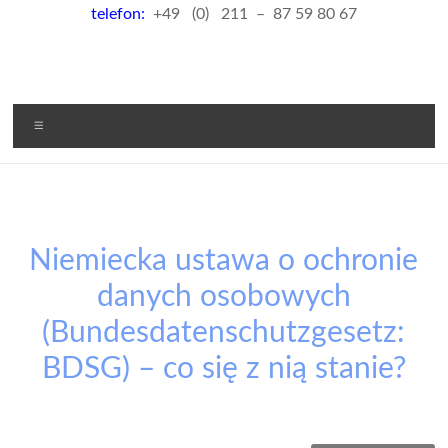
telefon:
+49 (0) 211 – 87 59 80 67
Menu
Niemiecka ustawa o ochronie
danych osobowych
(Bundesdatenschutzgesetz:
BDSG) – co się z nią stanie?