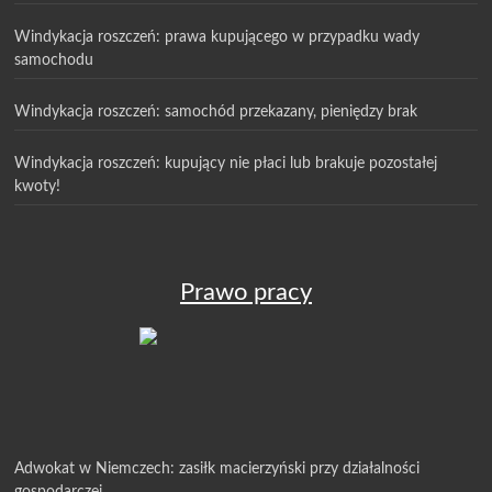
pierwszy krok w procesie sądowym
Windykacja roszczeń: prawa kupującego w przypadku wady
samochodu
Windykacja roszczeń: samochód przekazany, pieniędzy brak
Windykacja roszczeń: kupujący nie płaci lub brakuje pozostałej
kwoty!
Prawo pracy
Adwokat w Niemczech: zasiłk macierzyński przy działalności
gospodarczej