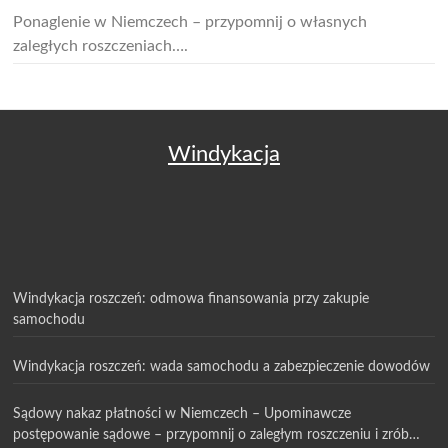
Ponaglenie w Niemczech – przypomnij o własnych
zaległych roszczeniach….
Windykacja
Windykacja roszczeń: odmowa finansowania przy zakupie
samochodu
Windykacja roszczeń: wada samochodu a zabezpieczenie dowodów
Sądowy nakaz płatności w Niemczech – Upominawcze
postępowanie sądowe – przypomnij o zaległym roszczeniu i zrób