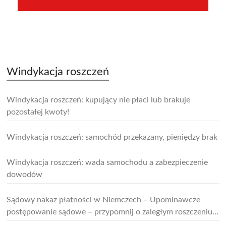
–
Windykacja roszczeń
Windykacja roszczeń: kupujący nie płaci lub brakuje
pozostałej kwoty!
Windykacja roszczeń: samochód przekazany, pieniędzy brak
Windykacja roszczeń: wada samochodu a zabezpieczenie
dowodów
Sądowy nakaz płatności w Niemczech – Upominawcze
postępowanie sądowe – przypomnij o zaległym roszczeniu i
zrób pierwszy krok w procesie sądowym