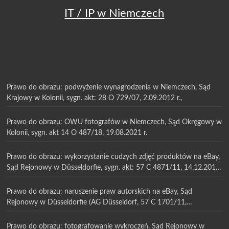
IT / IP w Niemczech
Prawo do obrazu: podwyżenie wynagrodzenia w Niemczech, Sąd
Krajowy w Kolonii, sygn. akt: 28 O 729/07, 2.09.2012 r.,
Prawo do obrazu: OWU fotografów w Niemczech, Sąd Okręgowy w
Kolonii, sygn. akt 14 O 487/18, 19.08.2021 r.
Prawo do obrazu: wykorzystanie cudzych zdjęć produktów na eBay,
Sąd Rejonowy w Düsseldorfie, sygn. akt: 57 C 4871/11, 14.12.2011
r.
Prawo do obrazu: naruszenie praw autorskich na eBay, Sąd
Rejonowy w Düsseldorfie (AG Düsseldorf, 57 C 1701/11,
13.07.2011 r.
Prawo do obrazu: fotografowanie wykroczeń, Sąd Rejonowy w