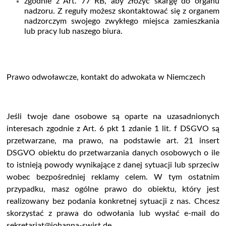
zgodnie z Art. 77 RB, aby złożyć skargę do organu
nadzoru. Z reguły możesz skontaktować się z organem
nadzorczym swojego zwykłego miejsca zamieszkania
lub pracy lub naszego biura.
Prawo odwoławcze, kontakt do adwokata w Niemczech
Jeśli twoje dane osobowe są oparte na uzasadnionych
interesach zgodnie z Art. 6 pkt 1 zdanie 1 lit. f DSGVO są
przetwarzane, ma prawo, na podstawie art. 21 insert
DSGVO obiektu do przetwarzania danych osobowych o ile
to istnieją powody wynikające z danej sytuacji lub sprzeciw
wobec bezpośredniej reklamy celem. W tym ostatnim
przypadku, masz ogólne prawo do obiektu, który jest
realizowany bez podania konkretnej sytuacji z nas. Chcesz
skorzystać z prawa do odwołania lub wysłać e-mail do
sekretariat@johanna-swist.de.