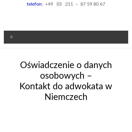
telefon:
+49 (0) 211 – 87 59 80 67
Menu
Oświadczenie o danych
osobowych –
Kontakt do adwokata w
Niemczech