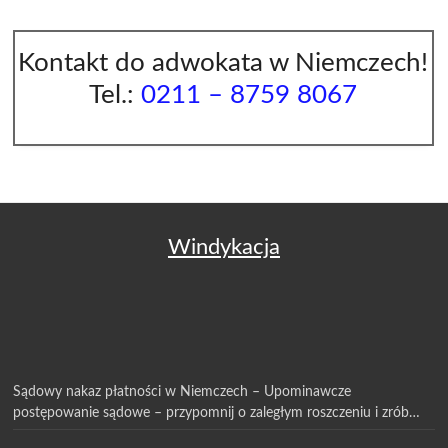
Kontakt do adwokata w Niemczech!
Tel.:
0211 – 8759 8067
Windykacja
Sądowy nakaz płatności w Niemczech – Upominawcze
postępowanie sądowe – przypomnij o zaległym roszczeniu i zrób
pierwszy krok w procesie sądowym