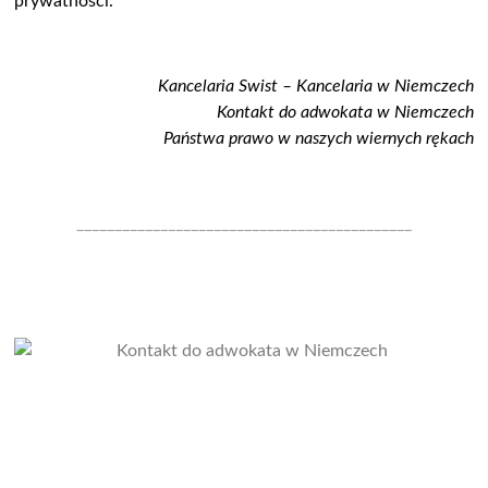
prywatności.
Kancelaria Swist – Kancelaria w Niemczech
Kontakt do adwokata w Niemczech
Państwa prawo w naszych wiernych rękach
____________________________________________