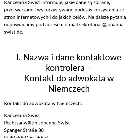
Kancelaria Swist informuje, jakie dane są zbirane,
przetwarzane i wykorzystywane podczas korzystania ze
stron internetowych i do jakich celów.
Na dalsze pytania
odpowiadamy pod adresem e-mail sekretariat@johanna-
swist.de.
I. Nazwa i dane kontaktowe
kontrolera –
Kontakt do adwokata w
Niemczech
Kontakt do adwokata w Niemczech:
Kancelaria Swist
Rechtsanwältin Johanna Swist
Spanger Straße 38
D-40599 Düsseldorf