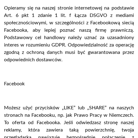
Opieramy się na naszej stronie internetowej na podstawie
Art. 6 pkt 1 zdanie 1 lit. f Łącza DSGVO z mediami
społecznościowymi, w szczególności z Facebookową siecią
Facebooka, aby lepiej poznać naszą firmę prawniczą.
Podstawowy cel handlowy należy uznać za uzasadniony
interes w rozumieniu GDPR. Odpowiedzialność za operację
zgodną z ochroną danych musi być gwarantowana przez
odpowiednich dostawców.
Facebook
Możesz użyć przycisków „LIKE” lub „SHARE” na naszych
stronach na Facebooku, np. jak
Prawo Pracy w Niemczech
.
To oferta od Facebooka. Jeśli odwiedzasz stronę naszej
reklamy, która zawiera taką powierzchnię, twoja
przeglądarka nawiązuje bezpośrednie połączenie z