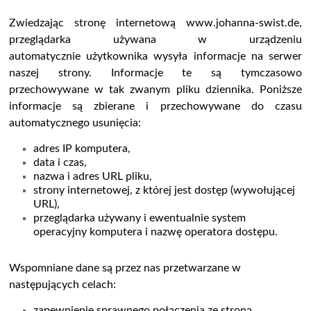
Zwiedzając stronę internetową www.johanna-swist.de,
przeglądarka używana w urządzeniu
automatycznie użytkownika wysyła informacje na serwer
naszej strony. Informacje te są tymczasowo
przechowywane w tak zwanym pliku dziennika. Poniższe
informacje są zbierane i przechowywane do czasu
automatycznego usunięcia:
adres IP komputera,
data i czas,
nazwa i adres URL pliku,
strony internetowej, z której jest dostęp (wywołującej
URL),
przeglądarka używany i ewentualnie system
operacyjny komputera i nazwę operatora dostępu.
Wspomniane dane są przez nas przetwarzane w
następujących celach:
zapewnienie sprawnego połączenia ze stroną