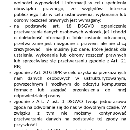
wolności wypowiedzi i informacji w celu spełnienia
obowiązku prawnego, ze względów interesu
publicznego lub w celu ustanowienia, wykonania lub
obrony roszczeń prawnych jest wymagany;
na podstawie art. 18 DSGVO ograniczenie
przetwarzania danych osobowych wniosek, jeśli chodzi
o dokładność informacji o Tobie zostanie odrzucona,
przetwarzanie jest niezgodne z prawem, ale nie chcą
zrezygnować i nie musimy już dane, które jednak dla
ustalenia, wykonania lub obrony roszczeń prawnych
lub sprzeciwiasz się przetwarzaniu zgodnie z Art. 21
RB;
zgodnie z Art. 20 GDPR w celu uzyskania przekazanych
nam danych osobowych w ustrukturyzowanym,
powszechnym i możliwym do odczytu komputerze
formacie lub zażądać przeniesienia do innej
odpowiedzialnej osoby;
zgodnie z Art. 7 ust. 3 DSGVO Twoja jednorazowa
zgoda na odwołanie się do nas w dowolnym czasie. W
związku z tym nie możemy kontynuować
przetwarzania danych na podstawie tej zgody na
przyszłość i