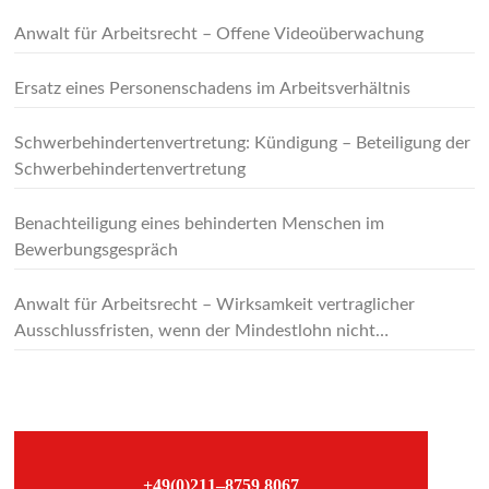
Anwalt für Arbeitsrecht – Offene Videoüberwachung
Ersatz eines Personenschadens im Arbeitsverhältnis
Schwerbehindertenvertretung: Kündigung – Beteiligung der
Schwerbehindertenvertretung
Benachteiligung eines behinderten Menschen im
Bewerbungsgespräch
Anwalt für Arbeitsrecht – Wirksamkeit vertraglicher
Ausschlussfristen, wenn der Mindestlohn nicht
berücksichtigt worden ist
–
+49(0)211–8759 8067