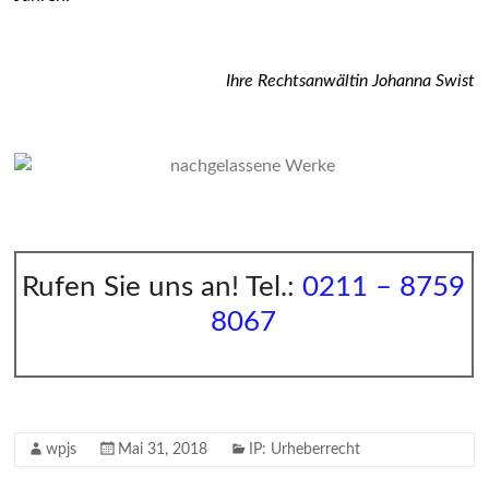
Ihre Rechtsanwältin Johanna Swist
Rufen Sie uns an! Tel.:
0211 –
8759
8067
wpjs
Mai 31, 2018
IP: Urheberrecht