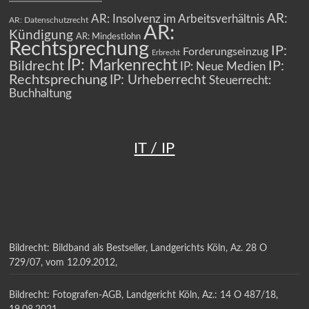
AR:
AR: Insolvenz im Arbeitsverhältnis
AR: Datenschutzrecht
AR:
Kündigung
AR: Mindestlohn
Rechtsprechung
IP:
Forderungseinzug
Erbrecht
IP: Markenrecht
Bildrecht
IP:
IP: Neue Medien
Rechtsprechung
IP: Urheberrecht
Steuerrecht:
Buchhaltung
IT / IP
Bildrecht: Bildband als Bestseller, Landgerichts Köln, Az. 28 O
729/07, vom 12.09.2012,
Bildrecht: Fotografen-AGB, Landgericht Köln, Az.: 14 O 487/18,