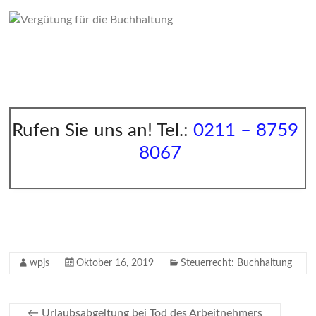
Rufen Sie uns an! Tel.:
0211 – 8759
8067
wpjs
Oktober 16, 2019
Steuerrecht: Buchhaltung
←
Urlaubsabgeltung bei Tod des Arbeitnehmers