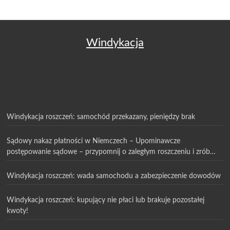
Windykacja
Windykacja roszczeń: samochód przekazany, pieniędzy brak
Sądowy nakaz płatności w Niemczech – Upominawcze
postępowanie sądowe – przypomnij o zaległym roszczeniu i zrób
pierwszy krok w procesie sądowym
Windykacja roszczeń: wada samochodu a zabezpieczenie dowodów
Windykacja roszczeń: kupujący nie płaci lub brakuje pozostałej
kwoty!