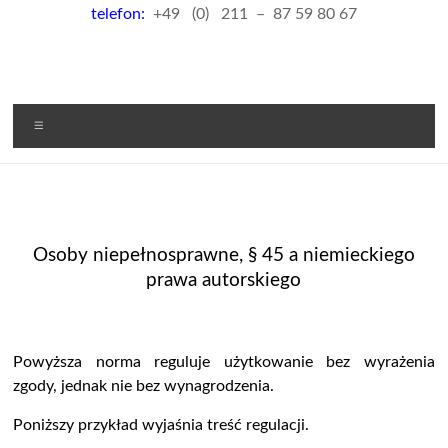
telefon:
+49 (0) 211 – 87 59 80 67
Menu
Osoby niepełnosprawne, § 45 a niemieckiego
prawa autorskiego
Powyższa norma reguluje użytkowanie bez wyrażenia
zgody, jednak nie bez wynagrodzenia.
Poniższy przykład wyjaśnia treść regulacji.