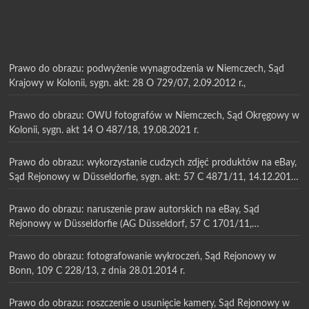
Prawo do obrazu: podwyżenie wynagrodzenia w Niemczech, Sąd
Krajowy w Kolonii, sygn. akt: 28 O 729/07, 2.09.2012 r.,
Prawo do obrazu: OWU fotografów w Niemczech, Sąd Okręgowy w
Kolonii, sygn. akt 14 O 487/18, 19.08.2021 r.
Prawo do obrazu: wykorzystanie cudzych zdjęć produktów na eBay,
Sąd Rejonowy w Düsseldorfie, sygn. akt: 57 C 4871/11, 14.12.2011
r.
Prawo do obrazu: naruszenie praw autorskich na eBay, Sąd
Rejonowy w Düsseldorfie (AG Düsseldorf, 57 C 1701/11,
13.07.2011 r.
Prawo do obrazu: fotografowanie wykroczeń, Sąd Rejonowy w
Bonn, 109 C 228/13, z dnia 28.01.2014 r.
Prawo do obrazu: roszczenie o usunięcie kamery, Sąd Rejonowy w