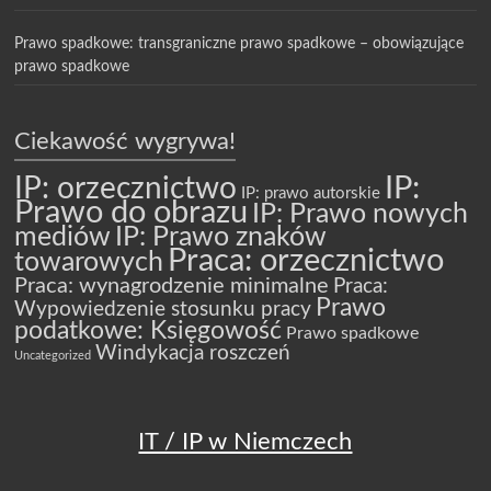
Prawo spadkowe: transgraniczne prawo spadkowe – obowiązujące
prawo spadkowe
Ciekawość wygrywa!
IP: orzecznictwo
IP:
IP: prawo autorskie
Prawo do obrazu
IP: Prawo nowych
mediów
IP: Prawo znaków
Praca: orzecznictwo
towarowych
Praca: wynagrodzenie minimalne
Praca:
Prawo
Wypowiedzenie stosunku pracy
podatkowe: Księgowość
Prawo spadkowe
Windykacja roszczeń
Uncategorized
IT / IP w Niemczech