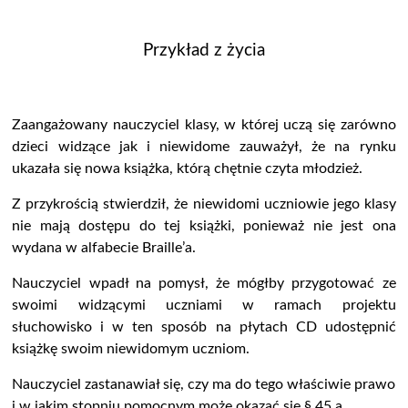
Przykład z życia
Zaangażowany nauczyciel klasy, w której uczą się zarówno
dzieci widzące jak i niewidome zauważył, że na rynku
ukazała się nowa książka, którą chętnie czyta młodzież.
Z przykrością stwierdził, że niewidomi uczniowie jego klasy
nie mają dostępu do tej książki, ponieważ nie jest ona
wydana w alfabecie Braille’a.
Nauczyciel wpadł na pomysł, że mógłby przygotować ze
swoimi widzącymi uczniami w ramach projektu
słuchowisko i w ten sposób na płytach CD udostępnić
książkę swoim niewidomym uczniom.
Nauczyciel zastanawiał się, czy ma do tego właściwie prawo
i w jakim stopniu pomocnym może okazać się § 45 a