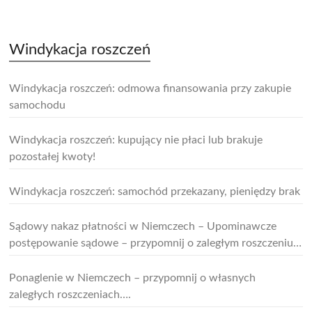
Windykacja roszczeń
Windykacja roszczeń: odmowa finansowania przy zakupie
samochodu
Windykacja roszczeń: kupujący nie płaci lub brakuje
pozostałej kwoty!
Windykacja roszczeń: samochód przekazany, pieniędzy brak
Sądowy nakaz płatności w Niemczech – Upominawcze
postępowanie sądowe – przypomnij o zaległym roszczeniu i
zrób pierwszy krok w procesie sądowym
Ponaglenie w Niemczech – przypomnij o własnych
zaległych roszczeniach….