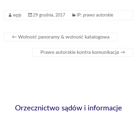
wpjs
29 grudnia, 2017
IP: prawo autorskie
←
Wolność panoramy & wolność katalogowa
Prawo autorskie kontra komunikacja
→
Orzecznictwo sądów i informacje