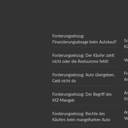
Forderungseinzug:
Sc
Finanzierungsabsage beim Autokauf!
Kü
Sc
Forderungseinzug: Der Käufer zahlt
Ve
nicht oder die Restsumme fehlt!
Fr
Forderungseinzug: Auto übergeben,
Ar
Geld nicht da
ge
An
Forderungseinzug: Der Begriff des
St
KfZ-Mangels
An
Forderungseinzug: Rechte des
Ve
Käufers beim mangelhaften Auto