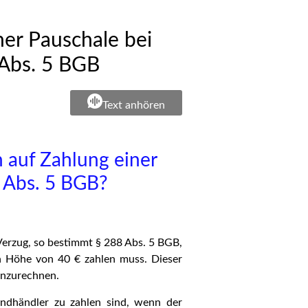
er Pauschale bei
 Abs. 5 BGB
Text anhören
 auf Zahlung einer
 Abs. 5 BGB?
 Verzug, so bestimmt § 288 Abs. 5 BGB,
n Höhe von 40 € zahlen muss. Dieser
anzurechnen.
ndhändler zu zahlen sind, wenn der