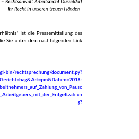
 – Rechtsanwalt Arbeitsrecht Düsseldorf
Ihr Recht in unseren treuen Händen
hältnis“ ist die Pressemitteilung des
die Sie unter dem nachfolgenden Link
e/cgi-bin/rechtsprechung/document.py?
Gericht=bag&Art=pm&Datum=2018-
eitnehmers_auf_Zahlung_von_Pausc
Arbeitgebers_mit_der_Entgeltzahlun
g?