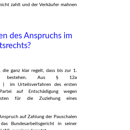
nicht zahlt und der Verkäufer mahnen
en des Anspruchs im
tsrechts?
 die ganz klar regelt, dass bis zur 1.
rüche bestehen. Aus § 12a
r, ) im Urteilsverfahren des ersten
Partei auf Entschädigung wegen
osten für die Zuziehung eines
n Anspruch auf Zahlung der Pauschalen
das Bundesarbeitsgericht in seiner