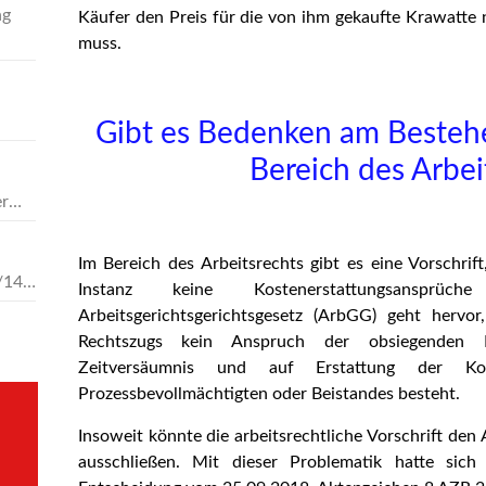
ng
Käufer den Preis für die von ihm gekaufte Krawatte 
muss.
Gibt es Bedenken am Besteh
Bereich des Arbei
er
Im Bereich des Arbeitsrechts gibt es eine Vorschrift,
/14,
Instanz keine Kostenerstattungsansp
Arbeitsgerichtsgerichtsgesetz (ArbGG) geht hervo
Rechtszugs kein Anspruch der obsiegenden 
Zeitversäumnis und auf Erstattung der K
Prozessbevollmächtigten oder Beistandes besteht.
Insoweit könnte die arbeitsrechtliche Vorschrift de
ausschließen. Mit dieser Problematik hatte sich 