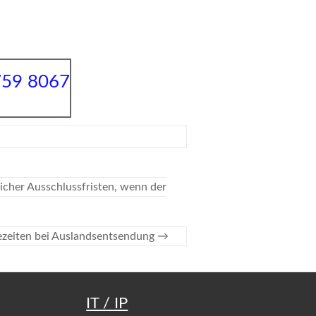
759 8067
icher Ausschlussfristen, wenn der
ezeiten bei Auslandsentsendung
→
IT / IP