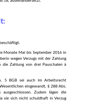
/18, auseinandersetzt.
t:
beschäftigt.
die Monate Mai bis September 2016 in
berin wegen Verzugs mit der Zahlung
6 die Zahlung von drei Pauschalen à
bs. 5 BGB sei auch im Arbeitsrecht
Wesentlichen eingewandt, § 288 Abs.
ausgeschlossen. Zudem lägen die
 sie sich nicht schuldhaft in Verzug