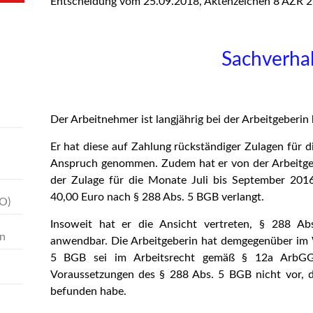
Entscheidung vom 25.09.2018, Aktenzeichen 8 AZR 26
Sachverhal
Der Arbeitnehmer ist langjährig bei der Arbeitgeberin 
Er hat diese auf Zahlung rückständiger Zulagen für 
Anspruch genommen. Zudem hat er von der Arbeitge
der Zulage für die Monate Juli bis September 201
40,00 Euro nach § 288 Abs. 5 BGB verlangt.
O)
Insoweit hat er die Ansicht vertreten, § 288 A
en
anwendbar. Die Arbeitgeberin hat demgegenüber im 
5 BGB sei im Arbeitsrecht gemäß § 12a ArbGG 
Voraussetzungen des § 288 Abs. 5 BGB nicht vor, da
befunden habe.