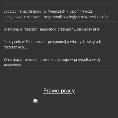
Sądowy nakaz płatności w Niemczech – Upominawcze
postępowanie sądowe – przypomnij o zaległym roszczeniu i zrób
pierwszy krok w procesie sądowym
Windykacja roszczeń: samochód przekazany, pieniędzy brak
Ponaglenie w Niemczech – przypomnij o własnych zaległych
roszczeniach….
Windykacja roszczeń: prawa kupującego w przypadku wady
samochodu
Prawo pracy