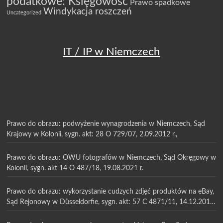
podatkowe: Księgowość
Prawo spadkowe
Windykacja roszczeń
Uncategorized
IT / IP w Niemczech
Prawo do obrazu: podwyżenie wynagrodzenia w Niemczech, Sąd
Krajowy w Kolonii, sygn. akt: 28 O 729/07, 2.09.2012 r.,
Prawo do obrazu: OWU fotografów w Niemczech, Sąd Okręgowy w
Kolonii, sygn. akt 14 O 487/18, 19.08.2021 r.
Prawo do obrazu: wykorzystanie cudzych zdjęć produktów na eBay,
Sąd Rejonowy w Düsseldorfie, sygn. akt: 57 C 4871/11, 14.12.2011
r.