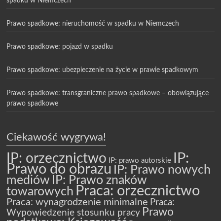
spadku w Niemczech
Prawo spadkowe: nieruchomość w spadku w Niemczech
Prawo spadkowe: pojazd w spadku
Prawo spadkowe: ubezpieczenie na życie w prawie spadkowym
Prawo spadkowe: transgraniczne prawo spadkowe – obowiązujące
prawo spadkowe
Ciekawość wygrywa!
IP: orzecznictwo
IP:
IP: prawo autorskie
Prawo do obrazu
IP: Prawo nowych
mediów
IP: Prawo znaków
Praca: orzecznictwo
towarowych
Praca: wynagrodzenie minimalne
Praca:
Prawo
Wypowiedzenie stosunku pracy