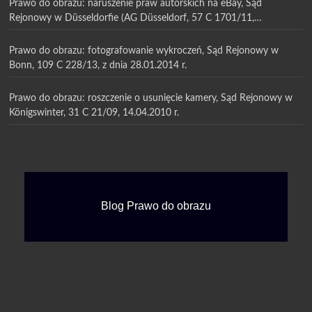
Prawo do obrazu: naruszenie praw autorskich na eBay, Sąd
Rejonowy w Düsseldorfie (AG Düsseldorf, 57 C 1701/11,
13.07.2011 r.
Prawo do obrazu: fotografowanie wykroczeń, Sąd Rejonowy w
Bonn, 109 C 228/13, z dnia 28.01.2014 r.
Prawo do obrazu: roszczenie o usunięcie kamery, Sąd Rejonowy w
Königswinter, 31 C 21/09, 14.04.2010 r.
Blog Prawo do obrazu