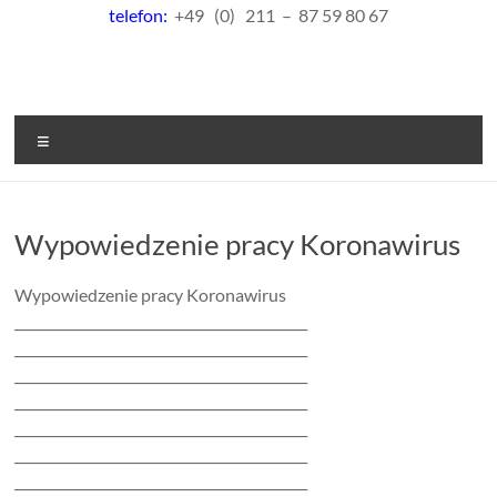
telefon:
+49 (0) 211 – 87 59 80 67
Menu
Wypowiedzenie pracy Koronawirus
Wypowiedzenie pracy Koronawirus
____________________________________________
____________________________________________
____________________________________________
____________________________________________
____________________________________________
____________________________________________
____________________________________________