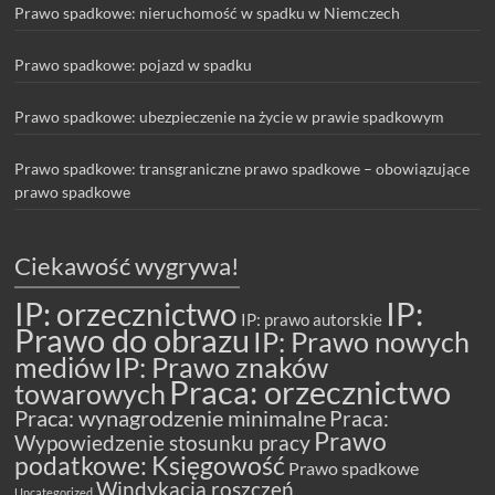
Prawo spadkowe: nieruchomość w spadku w Niemczech
Prawo spadkowe: pojazd w spadku
Prawo spadkowe: ubezpieczenie na życie w prawie spadkowym
Prawo spadkowe: transgraniczne prawo spadkowe – obowiązujące
prawo spadkowe
Ciekawość wygrywa!
IP: orzecznictwo
IP:
IP: prawo autorskie
Prawo do obrazu
IP: Prawo nowych
mediów
IP: Prawo znaków
Praca: orzecznictwo
towarowych
Praca: wynagrodzenie minimalne
Praca:
Prawo
Wypowiedzenie stosunku pracy
podatkowe: Księgowość
Prawo spadkowe
Windykacja roszczeń
Uncategorized