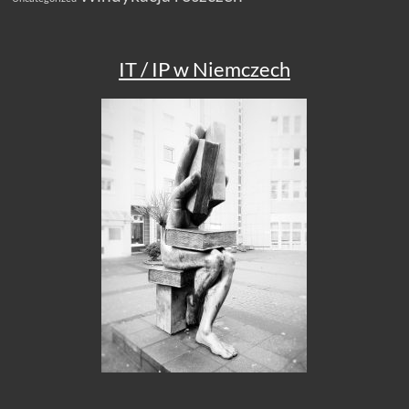
IT / IP w Niemczech