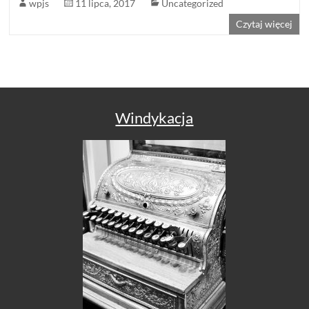
wpjs
11 lipca, 2017
Uncategorized
Czytaj więcej
Windykacja