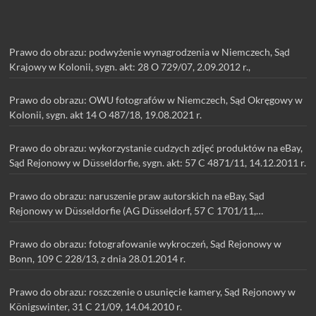
Prawo do obrazu: podwyżenie wynagrodzenia w Niemczech, Sąd
Krajowy w Kolonii, sygn. akt: 28 O 729/07, 2.09.2012 r.,
Prawo do obrazu: OWU fotografów w Niemczech, Sąd Okręgowy w
Kolonii, sygn. akt 14 O 487/18, 19.08.2021 r.
Prawo do obrazu: wykorzystanie cudzych zdjęć produktów na eBay,
Sąd Rejonowy w Düsseldorfie, sygn. akt: 57 C 4871/11, 14.12.2011 r.
Prawo do obrazu: naruszenie praw autorskich na eBay, Sąd
Rejonowy w Düsseldorfie (AG Düsseldorf, 57 C 1701/11,
13.07.2011 r.
Prawo do obrazu: fotografowanie wykroczeń, Sąd Rejonowy w
Bonn, 109 C 228/13, z dnia 28.01.2014 r.
Prawo do obrazu: roszczenie o usunięcie kamery, Sąd Rejonowy w
Königswinter, 31 C 21/09, 14.04.2010 r.