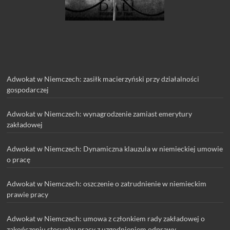
Adwokat w Niemczech: zasiłk macierzyński przy działalności
gospodarczej
Adwokat w Niemczech: wynagrodzenie zamiast emerytury
zakładowej
Adwokat w Niemczech: Dynamiczna klauzula w niemieckiej umowie
o pracę
Adwokat w Niemczech: oszczenie o zatrudnienie w niemieckim
prawie pracy
Adwokat w Niemczech: umowa z członkiem rady zakładowej o
zakończeniu stosunku pracy z uzgodnieniem odprawy