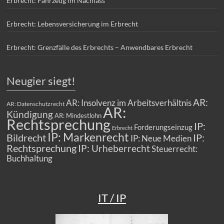
Erbrecht: Fahrzeug im Nachlass
Erbrecht: Lebensversicherung im Erbrecht
Erbrecht: Grenzfälle des Erbrechts – Anwendbares Erbrecht
Neugier siegt!
AR:
AR: Insolvenz im Arbeitsverhältnis
AR: Datenschutzrecht
AR:
Kündigung
AR: Mindestlohn
Rechtsprechung
IP:
Forderungseinzug
Erbrecht
IP: Markenrecht
Bildrecht
IP:
IP: Neue Medien
Rechtsprechung
IP: Urheberrecht
Steuerrecht:
Buchhaltung
IT / IP