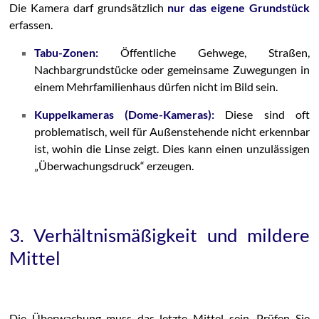
Die Kamera darf grundsätzlich
nur das eigene Grundstück
erfassen.
Tabu-Zonen:
Öffentliche Gehwege, Straßen,
Nachbargrundstücke oder gemeinsame Zuwegungen in
einem Mehrfamilienhaus dürfen nicht im Bild sein.
Kuppelkameras (Dome-Kameras):
Diese sind oft
problematisch, weil für Außenstehende nicht erkennbar
ist, wohin die Linse zeigt. Dies kann einen unzulässigen
„Überwachungsdruck“ erzeugen.
3. Verhältnismäßigkeit und mildere
Mittel
Die Überwachung muss das letzte Mittel sein. Prüfen Sie