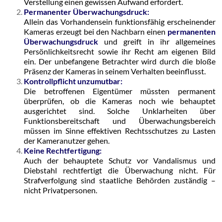
Verstellung einen gewissen Aufwand erfordert.
Permanenter Überwachungsdruck:
Allein das Vorhandensein funktionsfähig erscheinender
Kameras erzeugt bei den Nachbarn einen
permanenten
Überwachungsdruck
und greift in ihr allgemeines
Persönlichkeitsrecht sowie ihr Recht am eigenen Bild
ein. Der unbefangene Betrachter wird durch die bloße
Präsenz der Kameras in seinem Verhalten beeinflusst.
Kontrollpflicht unzumutbar:
Die betroffenen Eigentümer müssten permanent
überprüfen, ob die Kameras noch wie behauptet
ausgerichtet sind. Solche Unklarheiten über
Funktionsbereitschaft und Überwachungsbereich
müssen im Sinne effektiven Rechtsschutzes zu Lasten
der Kameranutzer gehen.
Keine Rechtfertigung:
Auch der behauptete Schutz vor Vandalismus und
Diebstahl rechtfertigt die Überwachung nicht. Für
Strafverfolgung sind staatliche Behörden zuständig –
nicht Privatpersonen.