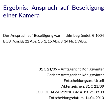
Ergebnis: Anspruch auf Beseitigung
einer Kamera
Der Anspruch auf Beseitigung war mithin begründet, § 1004
BGB i.V.m. §§ 22 Abs. 1 S. 1, 15 Abs. 3, 14 Nr. 1 WEG.
31 C 21/09 – Amtsgericht Königswinter
Gericht: Amtsgericht Königswinter
Entscheidungsart: Urteil
Aktenzeichen: 31 C 21/09
ECLI:DE:AGSU2:2010:0414.31C21.09.00
Entscheidungsdatum: 14.04.2010