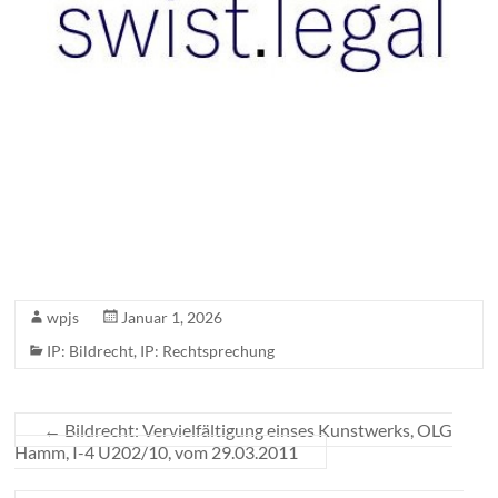
wpjs
Januar 1, 2026
IP: Bildrecht
,
IP: Rechtsprechung
←
Bildrecht: Vervielfältigung einses Kunstwerks, OLG
Hamm, I-4 U202/10, vom 29.03.2011